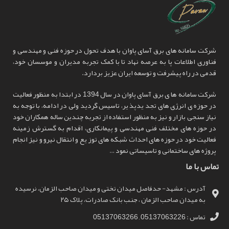
شرکت سامانه های برق آسای پاوان با هدف تحول در حوزه فنی و مهندسی و
فناوری اطلاعات پا به عرصه نهاد تا با کمک تجربه مدیران و موسسان خود،
قدمی در راه پیشرفت و توسعه ایران عزیز بردارد.
شرکت سامانه ها ی برق آسای پاوان در سال 1394 در ابتدا به منظور فعالیت
در حوزه ی انرژی های تجد یدپذ یر، تاسیس گردید ولی در ادامه، با توجه به
نیاز سنجی بازار و نیز به منظور استفاده از تجربه چندین ساله همکاران خود
در حوزه های مختلف فنی مهندسی و پیمانکاری، اقدام به گسترش زمینه
فعالیت خود در حوزه های احداث شبکه های توز یع و انتقال نیرو و نیز انجام
پروژه های ساختمانی و تاسیساتی نمود …
تماس با ما
آدرس : مشهد- حدفاصل میدان تختی و میدان صاحب الزمان، نرسیده
به میدان صاحب الزمان ، جنب بانک صادرات، پلاک ۲۵
تماس : 05137063226 , 05137063266