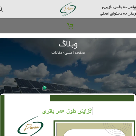
رفتن به بخش ناوبری
رفتن به محتوای اصلی
وبلاگ
صفحه اصلی
مقالات
مقالات
چگونه طول عمر باتری در سیستم
خورشیدی را افزایش بدهیم؟
0
مدیر سایت
در 2024-11-10