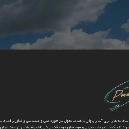
added in the compare list. You must add some products to compare them.
You will find a lot of interesting products on our "Shop" page.
مانه های برق آسای پاوان با هدف تحول در حوزه فنی و مهندسی و فناوری اطلاعات پ
هاد تا با کمک تجربه مدیران و موسسان خود، قدمی در راه پیشرفت و توسعه ایران 