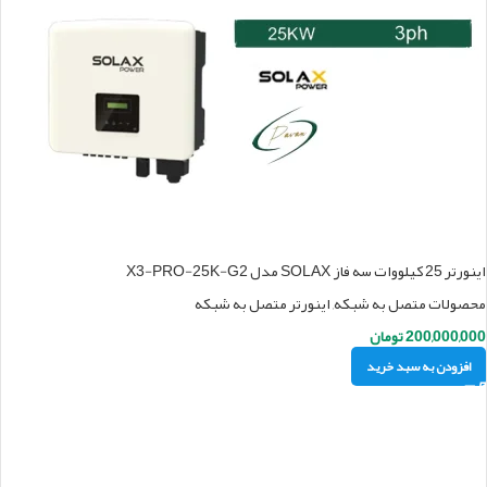
اینورتر 25 کیلووات سه فاز SOLAX مدل X3-PRO-25K-G2
محصولات متصل به شبکه
,
اینورتر متصل به شبکه
200,000,000
تومان
افزودن به سبد خرید