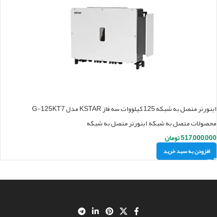
اینورتر متصل به شبکه 125 کیلووات سه فاز KSTAR مدل G-125KT7
محصولات متصل به شبکه
,
اینورتر متصل به شبکه
517,000,000
تومان
افزودن به سبد خرید