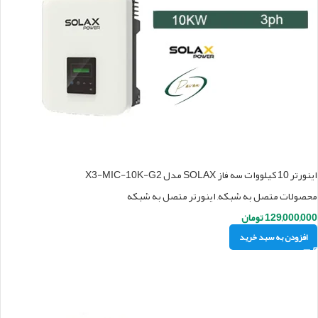
اینورتر 10 کیلووات سه فاز SOLAX مدل X3-MIC-10K-G2
محصولات متصل به شبکه
,
اینورتر متصل به شبکه
129,000,000
تومان
افزودن به سبد خرید