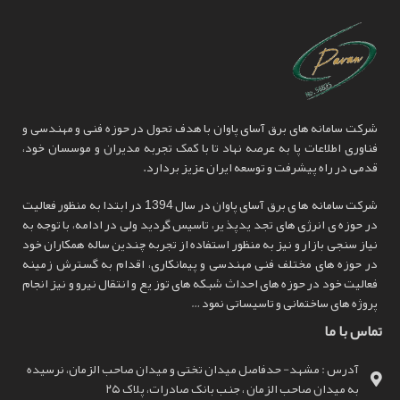
شرکت سامانه های برق آسای پاوان با هدف تحول در حوزه فنی و مهندسی و
فناوری اطلاعات پا به عرصه نهاد تا با کمک تجربه مدیران و موسسان خود،
قدمی در راه پیشرفت و توسعه ایران عزیز بردارد.
شرکت سامانه ها ی برق آسای پاوان در سال 1394 در ابتدا به منظور فعالیت
در حوزه ی انرژی های تجد یدپذ یر، تاسیس گردید ولی در ادامه، با توجه به
نیاز سنجی بازار و نیز به منظور استفاده از تجربه چندین ساله همکاران خود
در حوزه های مختلف فنی مهندسی و پیمانکاری، اقدام به گسترش زمینه
فعالیت خود در حوزه های احداث شبکه های توز یع و انتقال نیرو و نیز انجام
پروژه های ساختمانی و تاسیساتی نمود …
تماس با ما
آدرس : مشهد- حدفاصل میدان تختی و میدان صاحب الزمان، نرسیده
به میدان صاحب الزمان ، جنب بانک صادرات، پلاک ۲۵