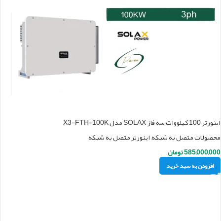
اینورتر 100 کیلووات سه فاز SOLAX مدل X3-FTH-100K
محصولات متصل به شبکه
,
اینورتر متصل به شبکه
585,000,000
تومان
افزودن به سبد خرید