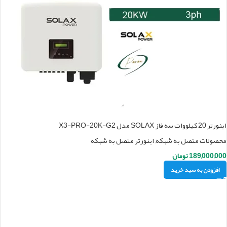
اینورتر 20 کیلووات سه فاز SOLAX مدل X3-PRO-20K-G2
محصولات متصل به شبکه
,
اینورتر متصل به شبکه
189,000,000
تومان
افزودن به سبد خرید