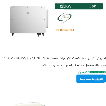
اینورتر متصل به شبکه 125 کیلووات سه فاز SUNGROW مدل SG125CX-P2
محصولات متصل به شبکه
,
اینورتر متصل به شبکه
1,100,000,000
تومان
افزودن به سبد خرید