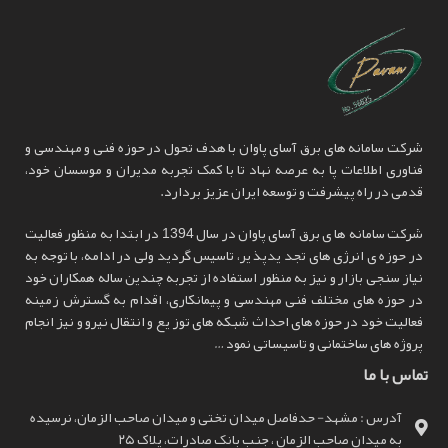
شرکت سامانه های برق آسای پاوان با هدف تحول در حوزه فنی و مهندسی و
فناوری اطلاعات پا به عرصه نهاد تا با کمک تجربه مدیران و موسسان خود،
قدمی در راه پیشرفت و توسعه ایران عزیز بردارد.
شرکت سامانه ها ی برق آسای پاوان در سال 1394 در ابتدا به منظور فعالیت
در حوزه ی انرژی های تجد یدپذ یر، تاسیس گردید ولی در ادامه، با توجه به
نیاز سنجی بازار و نیز به منظور استفاده از تجربه چندین ساله همکاران خود
در حوزه های مختلف فنی مهندسی و پیمانکاری، اقدام به گسترش زمینه
فعالیت خود در حوزه های احداث شبکه های توز یع و انتقال نیرو و نیز انجام
پروژه های ساختمانی و تاسیساتی نمود …
تماس با ما
آدرس : مشهد- حدفاصل میدان تختی و میدان صاحب الزمان، نرسیده
به میدان صاحب الزمان ، جنب بانک صادرات، پلاک ۲۵