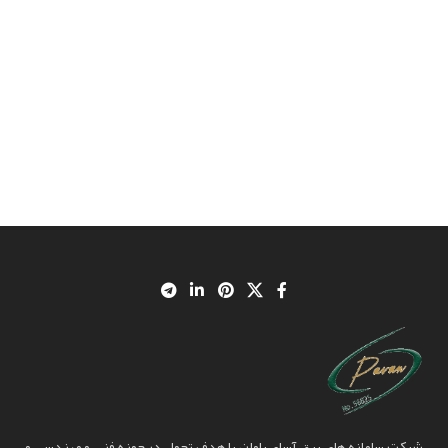
شرکت سامانه های برق آسای پاوان با هدف تحول در حوزه فنی و مهندسی و