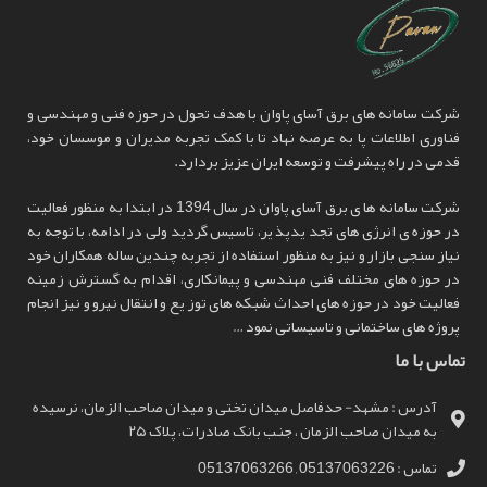
شرکت سامانه های برق آسای پاوان با هدف تحول در حوزه فنی و مهندسی و
فناوری اطلاعات پا به عرصه نهاد تا با کمک تجربه مدیران و موسسان خود،
قدمی در راه پیشرفت و توسعه ایران عزیز بردارد.
شرکت سامانه ها ی برق آسای پاوان در سال 1394 در ابتدا به منظور فعالیت
در حوزه ی انرژی های تجد یدپذ یر، تاسیس گردید ولی در ادامه، با توجه به
نیاز سنجی بازار و نیز به منظور استفاده از تجربه چندین ساله همکاران خود
در حوزه های مختلف فنی مهندسی و پیمانکاری، اقدام به گسترش زمینه
فعالیت خود در حوزه های احداث شبکه های توز یع و انتقال نیرو و نیز انجام
پروژه های ساختمانی و تاسیساتی نمود …
تماس با ما
آدرس : مشهد- حدفاصل میدان تختی و میدان صاحب الزمان، نرسیده
به میدان صاحب الزمان ، جنب بانک صادرات، پلاک ۲۵
تماس : 05137063226 , 05137063266