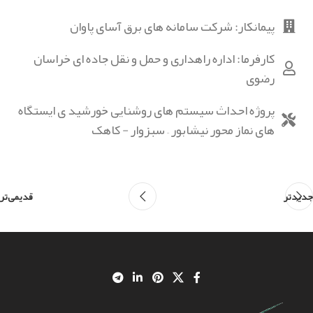
پیمانکار: شرکت سامانه های برق آسای پاوان
کارفرما: اداره راهداری و حمل و نقل جاده ای خراسان
رضوی
پروژه احداث سیستم های روشنایی خورشید ی ایستگاه
های نماز محور نیشابور – سبزوار - کاهک
جدیدتر
قدیمی‌تر