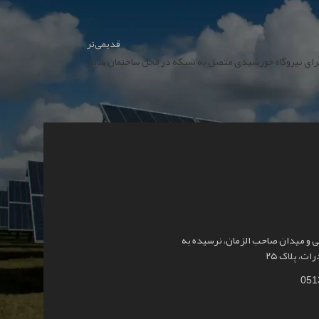
قدیمی‌تر
رای نیروگاه خورشیدی متصل به شبکه در محل ساختمان ساتبا
و میدان صاحب الزمان، نرسیده به
ت، پلاک ۲۵