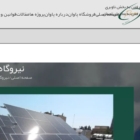
رفتن به بخش ناوبری
رفتن به محتوای اصلی
صفحه اصلی
فروشگاه پاوان
درباره پاوان
پروژه ها
مقالات
قوانین و
نیروگاه 10 کیلووات متصل به شبکه م
صفحه اصلی
نیروگاه 10 کیلووات متصل به 