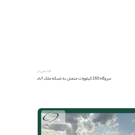
قدیمی‌تر
نیروگاه 160 کیلووات متصل به شبکه ملک آباد