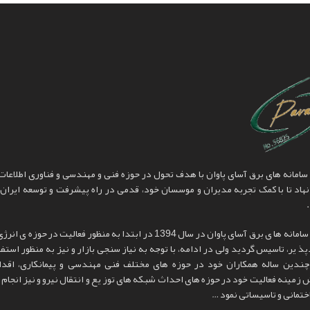
نیروگاه 60 کیلووات متصل به شبکه فیض آباد
نیروگاه 5
پروژه ها
پروژه های خورشیدی متصل به شبکه
مانه های برق آسای پاوان با هدف تحول در حوزه فنی و مهندسی و فناوری اطلاعات پ
هاد تا با کمک تجربه مدیران و موسسان خود، قدمی در راه پیشرفت و توسعه ایران 
شرکت سامانه ها ی برق آسای پاوان در سال 1394 در ابتدا به منظور فعالیت در حوزه ی
ذ یر، تاسیس گردید ولی در ادامه، با توجه به نیاز سنجی بازار و نیز به منظور استفا
چندین ساله همکاران خود در حوزه های مختلف فنی مهندسی و پیمانکاری، اقدا
مینه فعالیت خود در حوزه های احداث شبکه های توز یع و انتقال نیرو و نیز انجام 
تمانی و تاسیساتی نمود …