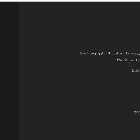
نیروگاه 100 کیلووات متصل به شبکه شمس
پروژه ها
پروژه های خورشیدی متصل به شبکه
پروژه 
آباد
و میدان صاحب الزمان، نرسیده به
ت، پلاک ۲۵