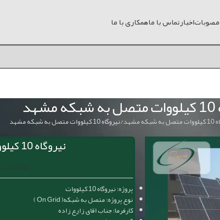
 مصوبات
اخبار
تماس با ما
همکاری با ما
شهد
شبکه مشهد
نیروگاه 10 کیلووات متصل به شبکه مشهد
نیروگاه 10 کیلووات متصل به شبکه
اطلاعات پ
پروژه: نیروگاه 10 کیلووات
نوع پروژه: متصل به شبکه( On Grid )
کارفرما: جناب اقای زارع زاده