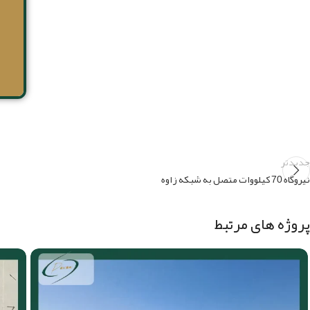
جدیدتر
نیروگاه 70 کیلووات متصل به شبکه زاوه
پروژه های مرتبط