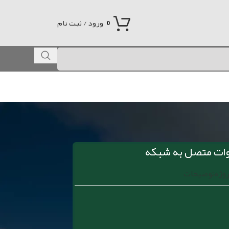
ورود / ثبت نام
0
روژه
توضیحات