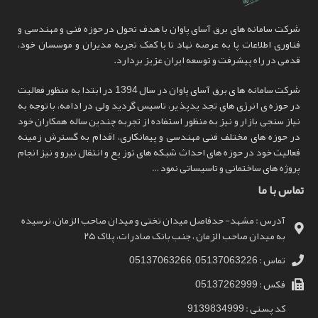
شرکت سامانه های برق آسای پاوان با هدف تحول در حوزه فنی و مهندسی و
فناوری اطلاعات پا به عرصه نهاد تا با کمک تجربه مدیران و موسسان خود،
قدمی در راه پیشرفت و توسعه ایران عزیز بردارد.
شرکت سامانه ها ی برق آسای پاوان در سال 1394 در ابتدا به منظور فعالیت
در حوزه ی انرژی های تجد یدپذ یر، تاسیس گردید ولی در ادامه، با توجه به
نیاز سنجی بازار و نیز به منظور استفاده از تجربه چندین ساله همکاران خود
در حوزه های مختلف فنی مهندسی و پیمانکاری، اقدام به گسترش زمینه
فعالیت خود در حوزه های احداث شبکه های توز یع و انتقال نیرو و نیز انجام
پروژه های ساختمانی و تاسیساتی نمود …
تماس با ما
آدرس : مشهد- حدفاصل میدان تختی و میدان صاحب الزمان، نرسیده
به میدان صاحب الزمان ، جنب بانک صادرات، پلاک ۲۵
تماس : 05137063226 , 05137063266
فکس : 05137262999
کد پستی : 9139834999