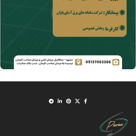
نیروگاه 60 کیلووات متصل به شبکه فیض آباد
پروژه ها
پروژه های خورشیدی متصل به شبکه