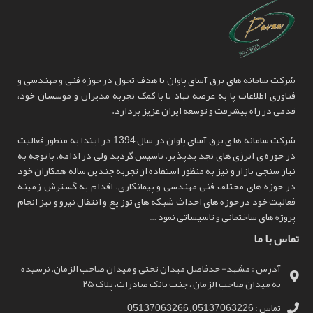
شرکت سامانه های برق آسای پاوان با هدف تحول در حوزه فنی و مهندسی و
فناوری اطلاعات پا به عرصه نهاد تا با کمک تجربه مدیران و موسسان خود،
قدمی در راه پیشرفت و توسعه ایران عزیز بردارد.
شرکت سامانه ها ی برق آسای پاوان در سال 1394 در ابتدا به منظور فعالیت
در حوزه ی انرژی های تجد یدپذ یر، تاسیس گردید ولی در ادامه، با توجه به
نیاز سنجی بازار و نیز به منظور استفاده از تجربه چندین ساله همکاران خود
در حوزه های مختلف فنی مهندسی و پیمانکاری، اقدام به گسترش زمینه
فعالیت خود در حوزه های احداث شبکه های توز یع و انتقال نیرو و نیز انجام
پروژه های ساختمانی و تاسیساتی نمود …
تماس با ما
آدرس : مشهد- حدفاصل میدان تختی و میدان صاحب الزمان، نرسیده
به میدان صاحب الزمان ، جنب بانک صادرات، پلاک ۲۵
تماس : 05137063226 , 05137063266