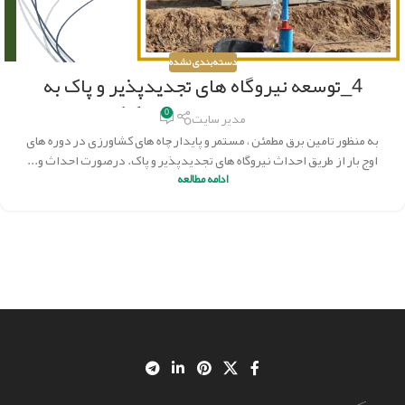
دسته‌بندی نشده
4_توسعه نیروگاه های تجدیدپذیر و پاک به
منظور تامین برق چاه های کشاورزی
0
مدیر سایت
به منظور تامین برق مطمئن ، مستمر و پایدار چاه های کشاورزی در دوره های
اوج بار از طریق احداث نیروگاه های تجدیدپذیر و پاک. درصورت احداث و...
ادامه مطالعه