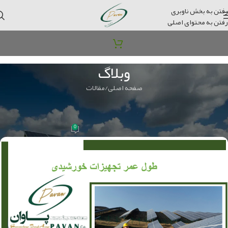
رفتن به بخش ناوبری
رفتن به محتوای اصلی
وبلاگ
صفحه اصلی
مقالات
مقالات
طول عمر تجهیزات خورشیدی
0
مدیر سایت
در 2024-11-07