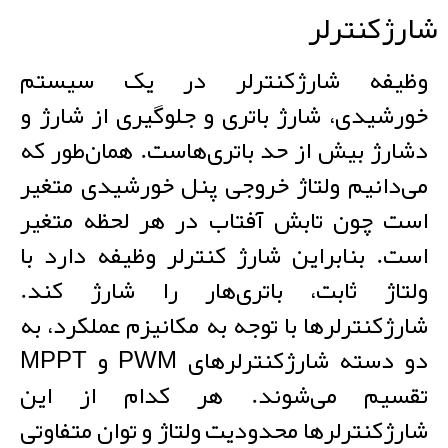
شارژکنترلر
وظیفه شارژکنترلر در یک سیستم
خورشیدی، شارژ باتری و جلوگیری از شارژ و
دشارژ بیش از حد باتری‌هاست. همان‌طور که
می‌دانیم ولتاژ خروجی پنل خورشیدی متغیر
است چون تابش آفتاب در هر لحظه متغیر
است. بنابراین شارژ کنترلر وظیفه دارد با
ولتاژ ثابت، باتری‌هار را شارژ کند.
شارژکنترلرها با توجه به مکانیزم عملکرد، به
دو دسته شارژکنترلرهای PWM و MPPT
تقسیم می‌شوند. هر کدام از این
شارژکنترلرها محدودیت ولتاژ و توان متفاوتی