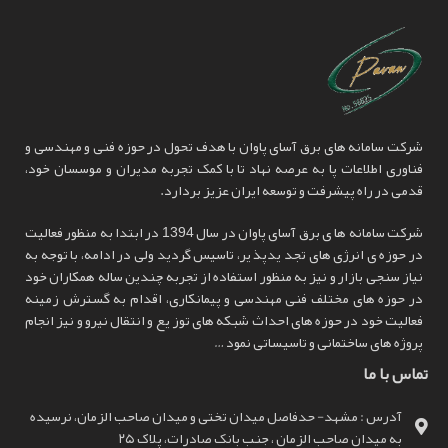
شرکت سامانه های برق آسای پاوان با هدف تحول در حوزه فنی و مهندسی و
فناوری اطلاعات پا به عرصه نهاد تا با کمک تجربه مدیران و موسسان خود،
قدمی در راه پیشرفت و توسعه ایران عزیز بردارد.
شرکت سامانه ها ی برق آسای پاوان در سال 1394 در ابتدا به منظور فعالیت
در حوزه ی انرژی های تجد یدپذ یر، تاسیس گردید ولی در ادامه، با توجه به
نیاز سنجی بازار و نیز به منظور استفاده از تجربه چندین ساله همکاران خود
در حوزه های مختلف فنی مهندسی و پیمانکاری، اقدام به گسترش زمینه
فعالیت خود در حوزه های احداث شبکه های توز یع و انتقال نیرو و نیز انجام
پروژه های ساختمانی و تاسیساتی نمود …
تماس با ما
آدرس : مشهد- حدفاصل میدان تختی و میدان صاحب الزمان، نرسیده
به میدان صاحب الزمان ، جنب بانک صادرات، پلاک ۲۵