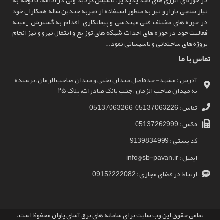
نیاز سنجی بازار و نیز به منظور استفاده از تجربه چندین ساله همکاران خود
در حوزه های مختلف فنی مهندسی و پیمانکاری، اقدام به گسترش زمینه
فعالیت خود در حوزه های احداث شبکه های توز یع و انتقال نیرو و نیز انجام
پروژه های ساختمانی و تاسیساتی نمود …
تماس با ما
آدرس : مشهد- حدفاصل میدان تختی و میدان صاحب الزمان، نرسیده
به میدان صاحب الزمان ، جنب بانک صادرات، پلاک ۲۵
تماس : 05137063226 , 05137063266
فکس : 05137262999
کد پستی : 9139834999
ایمیل : info@sb-pavan.ir
ارتباط در فضای مجازی : 09152222082
تمامی حقوق این وب سایت برای سامانه های برق آسای پاوان محفوظ است.