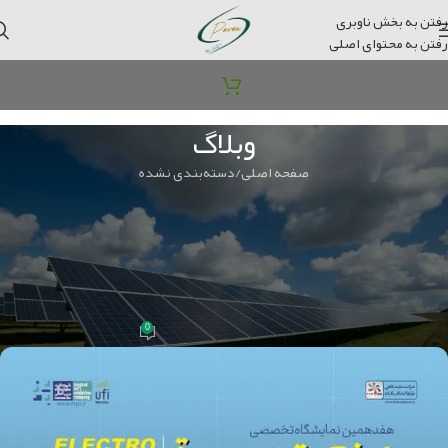
رفتن به بخش ناوبری
رفتن به محتوای اصلی
وبلاگ
صفحه اصلی
دسته‌بندی نشده
دسته‌بندی نشده
هفدهمین نمایشگاه تخصصی صنعت برق (
قدرت و الکترونیک ) تجهیزات و صنایع
وابسته
0
مدیر سایت
در 2024-12-12