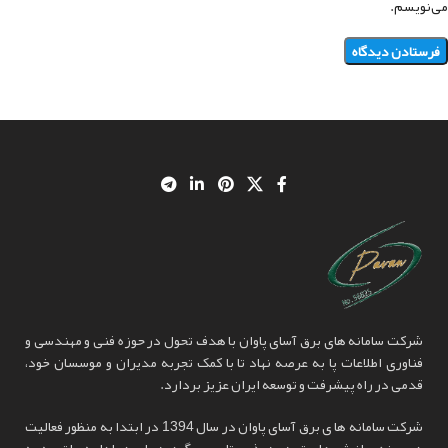
می‌نویسم.
شرکت سامانه های برق آسای پاوان با هدف تحول در حوزه فنی و مهندسی و
فناوری اطلاعات پا به عرصه نهاد تا با کمک تجربه مدیران و موسسان خود،
قدمی در راه پیشرفت و توسعه ایران عزیز بردارد.
شرکت سامانه ها ی برق آسای پاوان در سال 1394 در ابتدا به منظور فعالیت
در حوزه ی انرژی های تجد یدپذ یر، تاسیس گردید ولی در ادامه، با توجه به