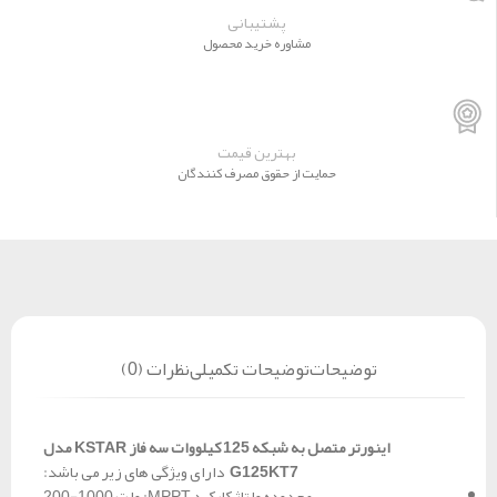
پشتیبانی
مشاوره خرید محصول
بهترین قیمت
حمایت از حقوق مصرف کنندگان
توضیحات
توضیحات تکمیلی
نظرات (0)
اینورتر متصل به شبکه 125 کیلووات سه فاز KSTAR مدل
G125KT7
دارای ویژگی های زیر می باشد:
محدوده ولتاژ کارکرد MPPT: ولت 1000-200