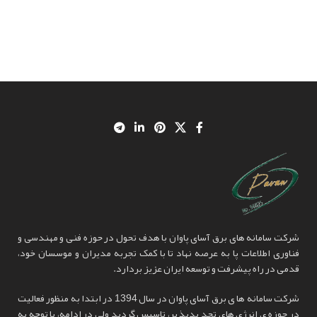
شرکت سامانه های برق آسای پاوان با هدف تحول در حوزه فنی و مهندسی و
فناوری اطلاعات پا به عرصه نهاد تا با کمک تجربه مدیران و موسسان خود،
قدمی در راه پیشرفت و توسعه ایران عزیز بردارد.
شرکت سامانه ها ی برق آسای پاوان در سال 1394 در ابتدا به منظور فعالیت
در حوزه ی انرژی های تجد یدپذ یر، تاسیس گردید ولی در ادامه، با توجه به