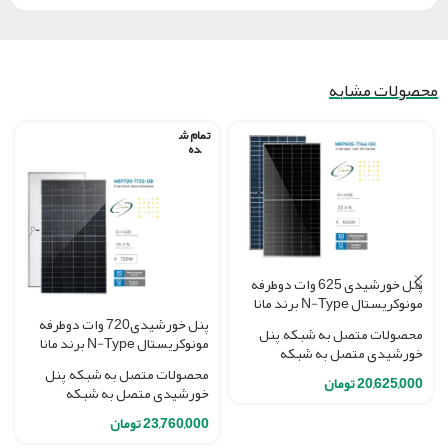
محصولات مشابه
تمام ش
ده
پنل خورشیدی 625 وات دوطرفه
مونوکریستال N-Type برند مانا
انرژی (MEP605-T144-GG)
پنل خورشیدی720 وات دوطرفه
محصولات متصل به شبکه
,
پنل
مونوکریستال N-Type برند مانا
خورشیدی متصل به شبکه
انرژی (MEP720-T132-GG)
محصولات متصل به شبکه
,
پنل
20,625,000
تومان
خورشیدی متصل به شبکه
23,760,000
تومان